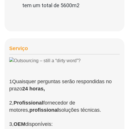
tem um total de 5600m2
Serviço
1Quaisquer perguntas serão respondidas no 
prazo
24 horas,
2,
Profissional
fornecedor de 
motores,
profissional
soluções técnicas.
3,
OEM
disponíveis: