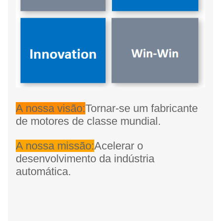
A nossa visão:
Tornar-se um fabricante
de motores de classe mundial.
A nossa missão:
Acelerar o
desenvolvimento da indústria
automática.