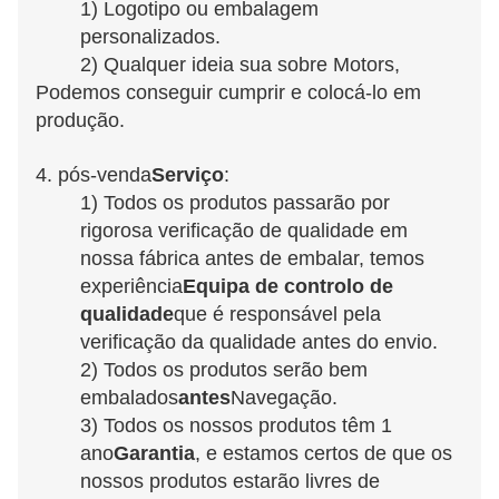
1) Logotipo ou embalagem 
personalizados.
2) Qualquer ideia sua sobre Motors,
Podemos conseguir cumprir e colocá-lo em 
produção.
4. pós-venda
Serviço
:
1) Todos os produtos passarão por 
rigorosa verificação de qualidade em 
nossa fábrica antes de embalar, temos 
experiência
Equipa de controlo de 
qualidade
que é responsável pela 
verificação da qualidade antes do envio.
2) Todos os produtos serão bem 
embalados
antes
Navegação.
3) Todos os nossos produtos têm 1 
ano
Garantia
, e estamos certos de que os 
nossos produtos estarão livres de 