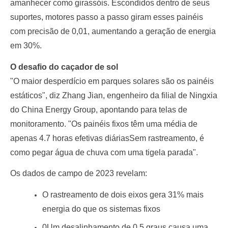
amanhecer como girassóis. Escondidos dentro de seus
suportes, motores passo a passo giram esses painéis
com precisão de 0,01, aumentando a geração de energia
em 30%.
O desafio do caçador de sol
"O maior desperdício em parques solares são os painéis
estáticos", diz Zhang Jian, engenheiro da filial de Ningxia
do China Energy Group, apontando para telas de
monitoramento. "Os painéis fixos têm uma média de
apenas 4.7 horas efetivas diáriasSem rastreamento, é
como pegar água de chuva com uma tigela parada".
Os dados de campo de 2023 revelam:
O rastreamento de dois eixos gera 31% mais
energia do que os sistemas fixos
0Um desalinhamento de 0,5 graus causa uma