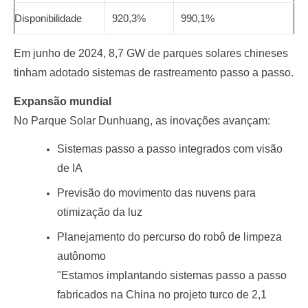
Disponibilidade
920,3%
990,1%
Em junho de 2024, 8,7 GW de parques solares chineses
tinham adotado sistemas de rastreamento passo a passo.
Expansão mundial
No Parque Solar Dunhuang, as inovações avançam:
Sistemas passo a passo integrados com visão
de IA
Previsão do movimento das nuvens para
otimização da luz
Planejamento do percurso do robô de limpeza
autônomo
"Estamos implantando sistemas passo a passo
fabricados na China no projeto turco de 2,1