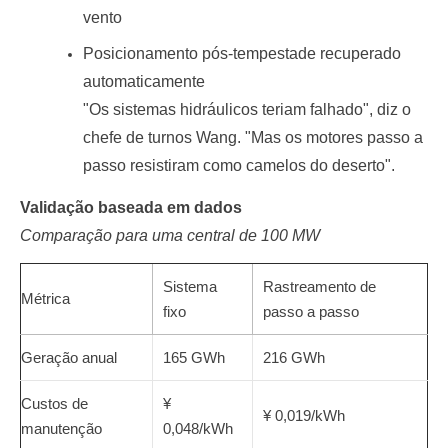
vento
Posicionamento pós-tempestade recuperado
automaticamente
"Os sistemas hidráulicos teriam falhado", diz o
chefe de turnos Wang. "Mas os motores passo a
passo resistiram como camelos do deserto".
Validação baseada em dados
Comparação para uma central de 100 MW
Sistema
Rastreamento de
Métrica
fixo
passo a passo
Geração anual
165 GWh
216 GWh
Custos de
¥
¥ 0,019/kWh
manutenção
0,048/kWh