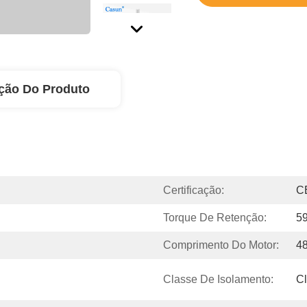
ção Do Produto
Certificação:
C
Torque De Retenção:
5
Comprimento Do Motor:
4
Classe De Isolamento:
C