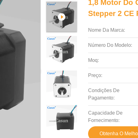
1,8 Motor Do
Stepper 2 CE
Nome Da Marca:
Número Do Modelo:
Moq:
Preço:
Condições De
Pagamento:
Capacidade De
Fornecimento:
Obtenha O Melho