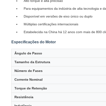
Alto torque e alta precisão
Para equipamentos da indústria de alta tecnologia e da 
Disponível em versões de eixo único ou duplo
Múltiplas certificações internacionais
Estabelecida na China há 12 anos com mais de 800 cli
Especificações do Motor
Ângulo de Passo
Tamanho da Estrutura
Número de Fases
Corrente Nominal
Torque de Retenção
Resistência
Indutância