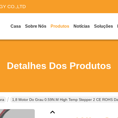
Y CO.,LTD
Casa
Sobre Nós
Produtos
Notícias
Soluções
Detalhes Dos Produtos
ura
1,8 Motor Do Grau 0.59N.M High Temp Stepper 2 CE ROHS Da