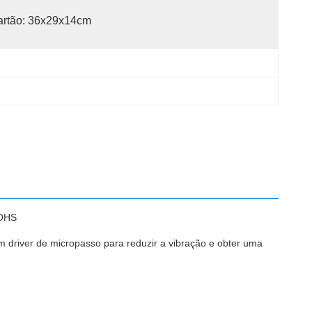
artão: 36x29x14cm
ROHS
driver de micropasso para reduzir a vibração e obter uma