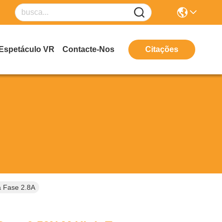
Espetáculo VR
Contacte-Nos
Citações
 Fase 2.8A