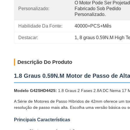
O Motor Pode Ser Projetad
Personalizado:
Fabricado Sob Pedido 
Personalizado.
Habilidade Da Fonte:
40000+PCS+Mês
Destacar:
1
, 
8 graus 0.59N.M High T
Descrição Do Produto
1.8 Graus 0.59N.M Motor de Passo de Al
Modelo G42SHD4425:
1.8 Graus 2 Fases 2.8A DC Nema 17 
A Série de Motores de Passo Híbridos de 42mm oferece um to
resolução de passo mais alta. Escolha uma versão básica ou so
Principais Características