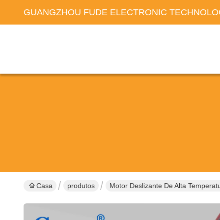
GUANGZHOU FUDE ELECTRONIC TECHNOLOG
Casa
produtos
Motor Deslizante De Alta Temperat