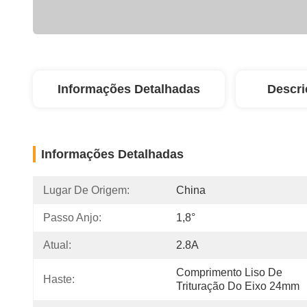
Informações Detalhadas
Descri
Informações Detalhadas
Lugar De Origem:
China
Passo Anjo:
1,8°
Atual:
2.8A
Comprimento Liso De 
Haste:
Trituração Do Eixo 24mm