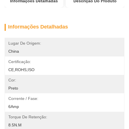
Informações Detalhadas
Descrição Do Produto
Informações Detalhadas
Lugar De Origem:
China
Certificação:
CE,ROHS,ISO
Cor:
Preto
Corrente / Fase:
6Amp
Torque De Retenção:
8.5N.m