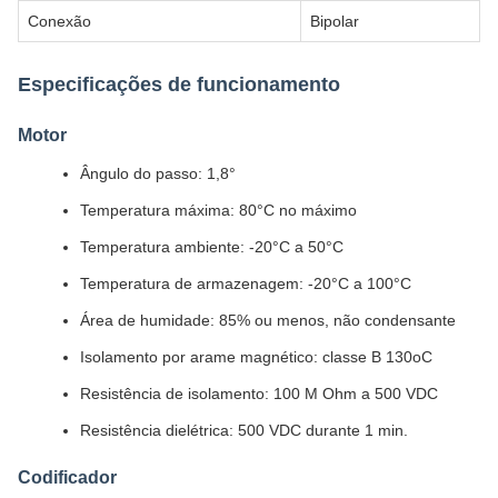
Conexão
Bipolar
Especificações de funcionamento
Motor
Ângulo do passo: 1,8°
Temperatura máxima: 80°C no máximo
Temperatura ambiente: -20°C a 50°C
Temperatura de armazenagem: -20°C a 100°C
Área de humidade: 85% ou menos, não condensante
Isolamento por arame magnético: classe B 130oC
Resistência de isolamento: 100 M Ohm a 500 VDC
Resistência dielétrica: 500 VDC durante 1 min.
Codificador