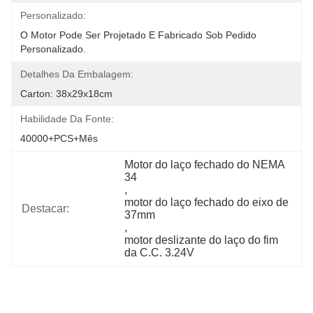
Personalizado:
O Motor Pode Ser Projetado E Fabricado Sob Pedido 
Personalizado.
Detalhes Da Embalagem:
Carton: 38x29x18cm
Habilidade Da Fonte:
40000+PCS+Mês
Motor do laço fechado do NEMA 
34
, 
motor do laço fechado do eixo de 
Destacar:
37mm
, 
motor deslizante do laço do fim 
da C.C. 3.24V