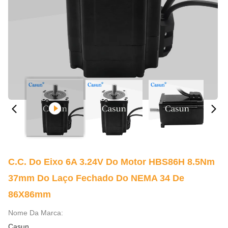
C.C. Do Eixo 6A 3.24V Do Motor HBS86H 8.5Nm
37mm Do Laço Fechado Do NEMA 34 De
86X86mm
Nome Da Marca:
Casun