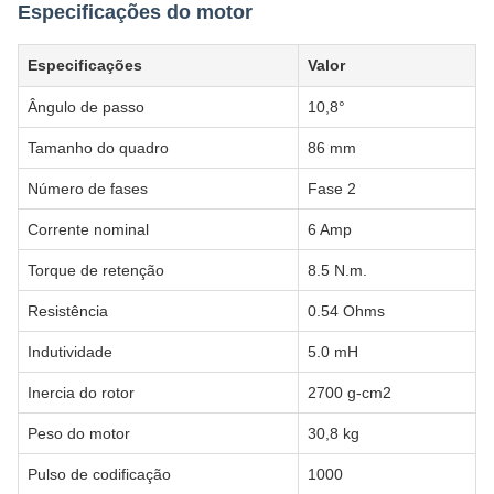
Especificações do motor
Especificações
Valor
Ângulo de passo
10,8°
Tamanho do quadro
86 mm
Número de fases
Fase 2
Corrente nominal
6 Amp
Torque de retenção
8.5 N.m.
Resistência
0.54 Ohms
Indutividade
5.0 mH
Inercia do rotor
2700 g-cm2
Peso do motor
30,8 kg
Pulso de codificação
1000