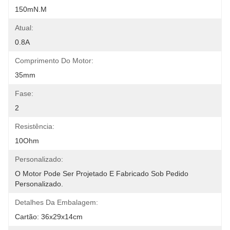
150mN.m
Atual:
0.8A
Comprimento Do Motor:
35mm
Fase:
2
Resistência:
10Ohm
Personalizado:
O Motor Pode Ser Projetado E Fabricado Sob Pedido 
Personalizado.
Detalhes Da Embalagem:
Cartão: 36x29x14cm