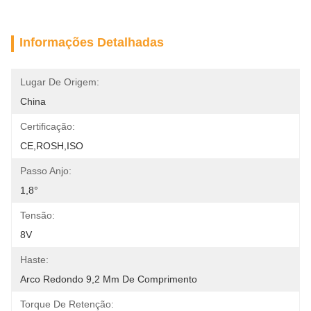
Informações Detalhadas
Lugar De Origem:
China
Certificação:
CE,ROSH,ISO
Passo Anjo:
1,8°
Tensão:
8V
Haste:
Arco Redondo 9,2 Mm De Comprimento
Torque De Retenção: