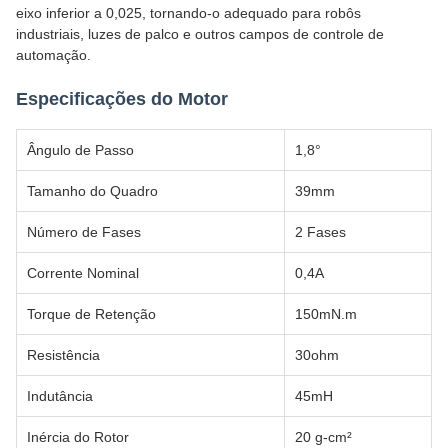
eixo inferior a 0,025, tornando-o adequado para robôs
industriais, luzes de palco e outros campos de controle de
automação.
Especificações do Motor
Ângulo de Passo
1,8°
Tamanho do Quadro
39mm
Número de Fases
2 Fases
Corrente Nominal
0,4A
Torque de Retenção
150mN.m
Resistência
30ohm
Indutância
45mH
Inércia do Rotor
20 g-cm²