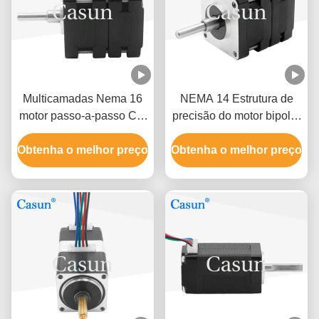
Multicamadas Nema 16
NEMA 14 Estrutura de
motor passo-a-passo Cor
precisão do motor bipolar
preta para dispositivos
passo a passo 120mN.M
Obtenha o melhor preço
médicos Certificações
Obtenha o melhor preço
ISO ROHS