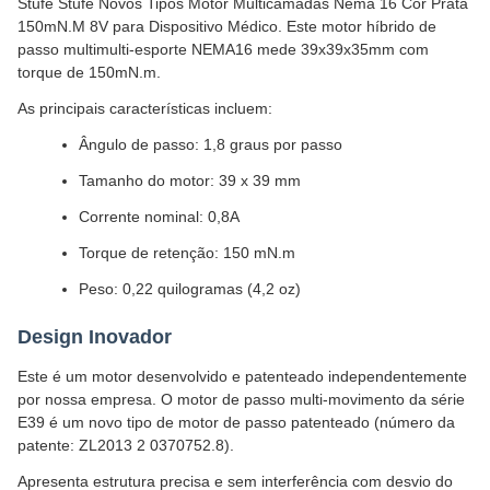
Stufe Stufe Novos Tipos Motor Multicamadas Nema 16 Cor Prata
150mN.M 8V para Dispositivo Médico. Este motor híbrido de
passo multimulti-esporte NEMA16 mede 39x39x35mm com
torque de 150mN.m.
As principais características incluem:
Ângulo de passo: 1,8 graus por passo
Tamanho do motor: 39 x 39 mm
Corrente nominal: 0,8A
Torque de retenção: 150 mN.m
Peso: 0,22 quilogramas (4,2 oz)
Design Inovador
Este é um motor desenvolvido e patenteado independentemente
por nossa empresa. O motor de passo multi-movimento da série
E39 é um novo tipo de motor de passo patenteado (número da
patente: ZL2013 2 0370752.8).
Apresenta estrutura precisa e sem interferência com desvio do