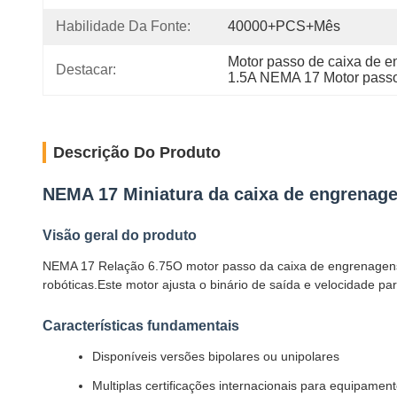
Habilidade Da Fonte:
40000+PCS+Mês
Motor passo de caixa de e
Destacar:
1.5A NEMA 17 Motor pass
Descrição Do Produto
NEMA 17 Miniatura da caixa de engrenage
Visão geral do produto
NEMA 17 Relação 6.75O motor passo da caixa de engrenagens p
robóticas.Este motor ajusta o binário de saída e velocidade p
Características fundamentais
Disponíveis versões bipolares ou unipolares
Multiplas certificações internacionais para equipamento