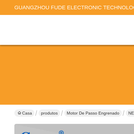
GUANGZHOU FUDE ELECTRONIC TECHNOLOG
Casa
produtos
Motor De Passo Engrenado
NE