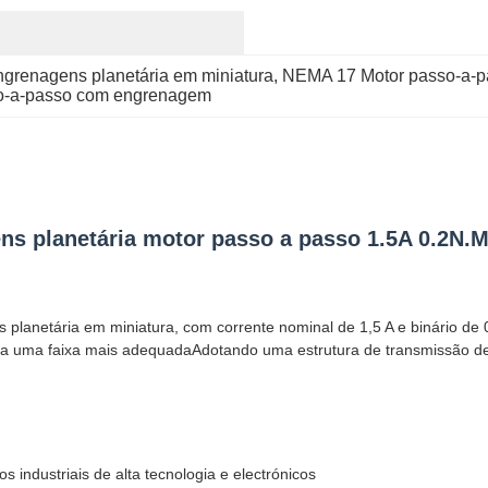
ngrenagens planetária em miniatura
, 
NEMA 17 Motor passo-a-pa
o-a-passo com engrenagem
ns planetária motor passo a passo 1.5A 0.2N.M
lanetária em miniatura, com corrente nominal de 1,5 A e binário de 
ara uma faixa mais adequadaAdotando uma estrutura de transmissão de 
s industriais de alta tecnologia e electrónicos