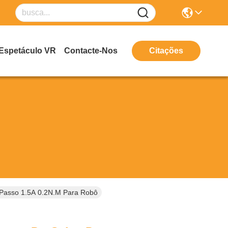
Espetáculo VR
Contacte-Nos
Citações
 Passo 1.5A 0.2N.M Para Robô