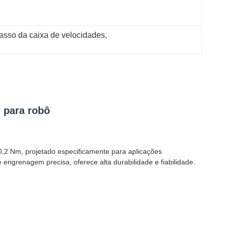
sso da caixa de velocidades
, 
 para robô
0,2 Nm, projetado especificamente para aplicações
engrenagem precisa, oferece alta durabilidade e fiabilidade.