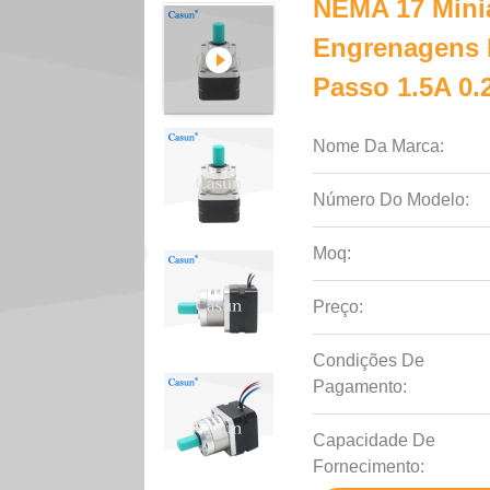
NEMA 17 Minia
Engrenagens P
Passo 1.5A 0
Nome Da Marca:
Número Do Modelo:
Moq:
Preço:
Condições De
Pagamento:
Capacidade De
Fornecimento: