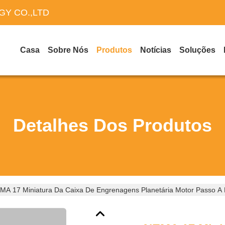
Y CO.,LTD
Casa
Sobre Nós
Produtos
Notícias
Soluções
Detalhes Dos Produtos
MA 17 Miniatura Da Caixa De Engrenagens Planetária Motor Passo A