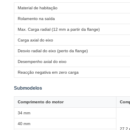
Material de habitação
Rolamento na saída
Max. Carga radial (12 mm a partir da flange)
Carga axial do eixo
Desvio radial do eixo (perto da flange)
Desempenho axial do eixo
Reacção negativa em zero carga
Submodelos
Comprimento do motor
Comp
34 mm
40 mm
27.2