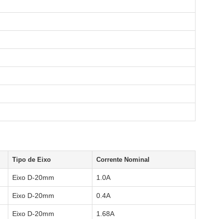
Tipo de Eixo
Corrente Nominal
Eixo D-20mm
1.0A
Eixo D-20mm
0.4A
Eixo D-20mm
1.68A