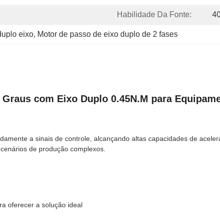
Habilidade Da Fonte:
4
uplo eixo
, 
Motor de passo de eixo duplo de 2 fases
8 Graus com Eixo Duplo 0.45N.M para Equipam
amente a sinais de controle, alcançando altas capacidades de aceler
 cenários de produção complexos.
 oferecer a solução ideal