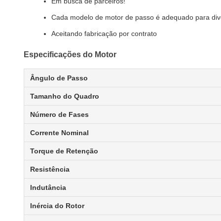
Em busca de parceiros!
Cada modelo de motor de passo é adequado para div
Aceitando fabricação por contrato
Especificações do Motor
Ângulo de Passo
Tamanho do Quadro
Número de Fases
Corrente Nominal
Torque de Retenção
Resistência
Indutância
Inércia do Rotor