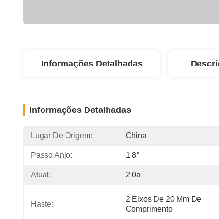
Informações Detalhadas
Descri
Informações Detalhadas
Lugar De Origem:
China
Passo Anjo:
1,8°
Atual:
2.0a
2 Eixos De 20 Mm De 
Haste:
Comprimento