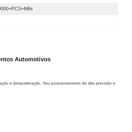
0000+PCS+Mês
entos Automotivos
ação e desaceleração. Seu posicionamento de alta precisão e