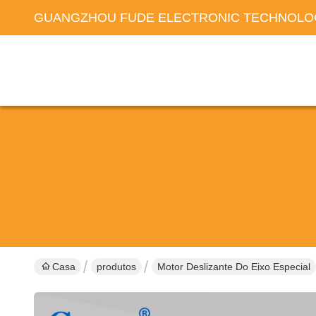
GUANGZHOU FUDE ELECTRONIC TECHNOLOG
Casa
produtos
Motor Deslizante Do Eixo Especial