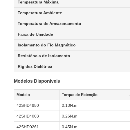
Temperatura Máxima
Temperatura Ambiente
Temperatura de Armazenamento
Faixa de Umidade
Isolamento do Fio Magnético
Resistência de Isolamento
Rigidez Dielétrica
Modelos Disponíveis
Modelo
Torque de Retenção
42SHD4950
0.13N.m
42SHD4003
0.26N.m
42SHD0261
0.45N.m