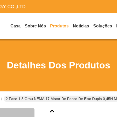
Y CO.,LTD
Casa
Sobre Nós
Produtos
Notícias
Soluções
Detalhes Dos Produtos
2 Fase 1.8 Grau NEMA 17 Motor De Passo De Eixo Duplo 0,45N.M