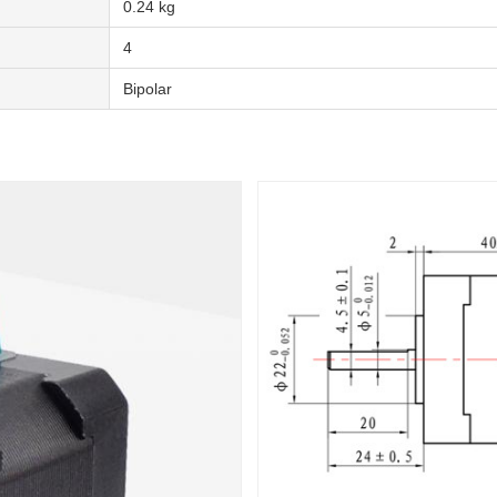
0.24 kg
4
Bipolar