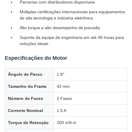
Parcerias com distribuidores disponíveis
Múltiplas certificações internacionais para equipamentos
de alta tecnologia e indústria eletrônica
Alto torque e alto desempenho de precisão
Suporte da equipe de engenharia em até 48 horas para
soluções ideais
Especificações do Motor
Ângulo de Passo
1.8°
Tamanho do Frame
42 mm
Número de Fases
2 Fases
Corrente Nominal
1.5 A
Torque de Retenção
200 mN.m