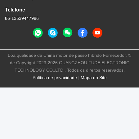
Telefone
86-13539447986
Boa qualidade de China motor de passo híbrido Fornecedor. ©
de Copyright 2023-2026 GUANGZHOU FUDE ELECTRONIC
TECHNOLOGY CO.,LTD . Todos os direitos reservados.
Política de privacidade
|
Mapa do Site