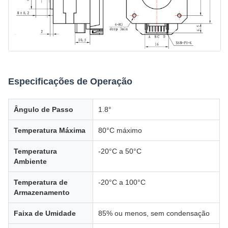
Especificações de Operação
Ângulo de Passo
1.8°
Temperatura Máxima
80°C máximo
Temperatura
-20°C a 50°C
Ambiente
Temperatura de
-20°C a 100°C
Armazenamento
Faixa de Umidade
85% ou menos, sem condensação