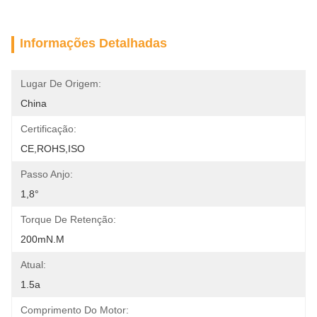
Informações Detalhadas
Lugar De Origem:
China
Certificação:
CE,ROHS,ISO
Passo Anjo:
1,8°
Torque De Retenção:
200mN.m
Atual:
1.5a
Comprimento Do Motor: