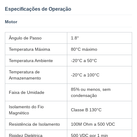
Especificações de Operação
Motor
Ângulo de Passo
1.8°
Temperatura Máxima
80°C máximo
Temperatura Ambiente
-20°C a 50°C
Temperatura de
-20°C a 100°C
Armazenamento
85% ou menos, sem
Faixa de Umidade
condensação
Isolamento do Fio
Classe B 130°C
Magnético
Resistência de Isolamento
100M Ohm a 500 VDC
Rigidez Dielétrica
500 VDC por 1 min