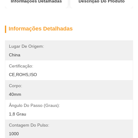
Informações Detalhadas
Descrição Do Produto
Informações Detalhadas
Lugar De Origem:
China
Certificação:
CE,ROHS,ISO
Corpo:
40mm
Ângulo Do Passo (graus):
1,8 Grau
Contagem Do Pulso:
1000