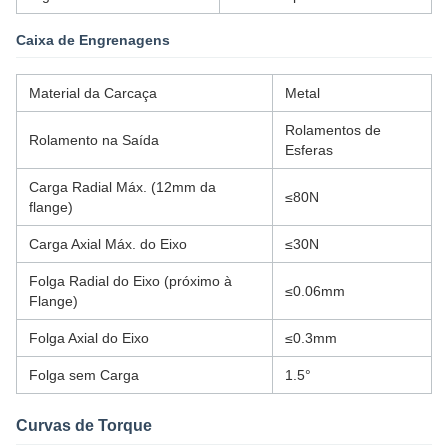
Caixa de Engrenagens
Material da Carcaça
Metal
Rolamentos de
Rolamento na Saída
Esferas
Carga Radial Máx. (12mm da
≤80N
flange)
Carga Axial Máx. do Eixo
≤30N
Folga Radial do Eixo (próximo à
≤0.06mm
Flange)
Folga Axial do Eixo
≤0.3mm
Folga sem Carga
1.5°
Curvas de Torque