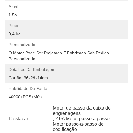
Atual:
1.5a
Peso:
0,4 Kg
Personalizado:
O Motor Pode Ser Projetado E Fabricado Sob Pedido 
Personalizado.
Detalhes Da Embalagem:
Cartão: 36x29x14cm
Habilidade Da Fonte:
40000+PCS+Mês
Motor de passo da caixa de 
engrenagens
Destacar:
, 
2.0A Motor passo a passo
, 
Motor passo-a-passo de 
codificação