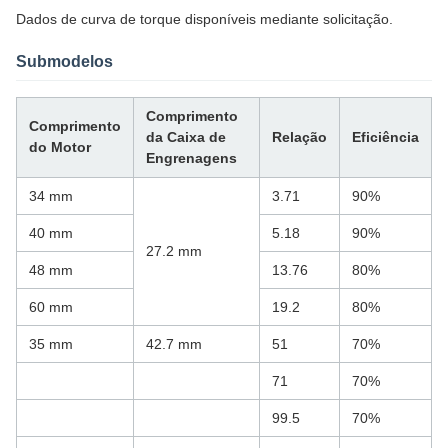
Dados de curva de torque disponíveis mediante solicitação.
Submodelos
Comprimento
Comprimento
da Caixa de
Relação
Eficiência
do Motor
Engrenagens
34 mm
3.71
90%
40 mm
5.18
90%
27.2 mm
48 mm
13.76
80%
60 mm
19.2
80%
35 mm
42.7 mm
51
70%
71
70%
99.5
70%