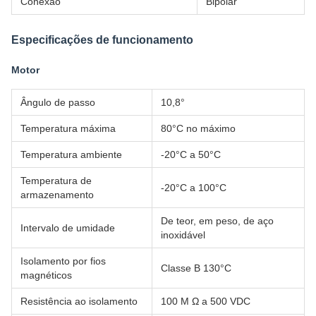
Conexão
Bipolar
Especificações de funcionamento
Motor
Ângulo de passo
10,8°
Temperatura máxima
80°C no máximo
Temperatura ambiente
-20°C a 50°C
Temperatura de
-20°C a 100°C
armazenamento
De teor, em peso, de aço
Intervalo de umidade
inoxidável
Isolamento por fios
Classe B 130°C
magnéticos
Resistência ao isolamento
100 M Ω a 500 VDC