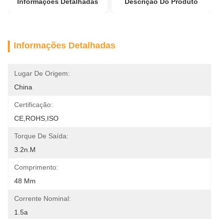
Informações Detalhadas
Descrição Do Produto
Informações Detalhadas
Lugar De Origem:
China
Certificação:
CE,ROHS,ISO
Torque De Saída:
3.2n.m
Comprimento:
48 Mm
Corrente Nominal:
1.5a