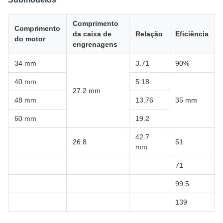
Comprimento
Comprimento
da caixa de
Relação
Eficiência
do motor
engrenagens
34 mm
3.71
90%
40 mm
5.18
27.2 mm
48 mm
13.76
35 mm
60 mm
19.2
42.7
26.8
51
mm
71
99.5
139