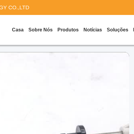
Y CO.,LTD
Casa
Sobre Nós
Produtos
Notícias
Soluções