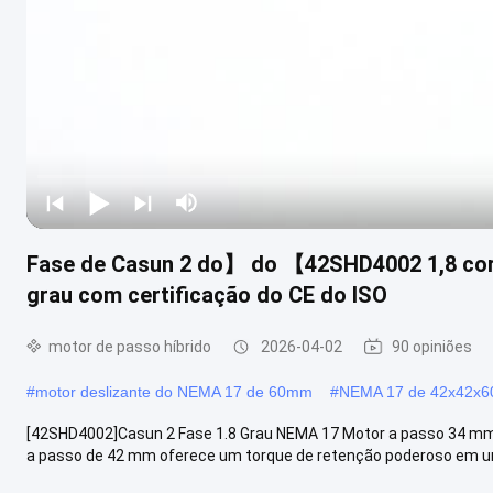
Fase de Casun 2 do】 do 【42SHD4002 1,8 co
grau com certificação do CE do ISO
motor de passo híbrido
2026-04-02
90 opiniões
#
motor deslizante do NEMA 17 de 60mm
#
NEMA 17 de 42x42x
[42SHD4002]Casun 2 Fase 1.8 Grau NEMA 17 Motor a passo 34 mm c
a passo de 42 mm oferece um torque de retenção poderoso em um