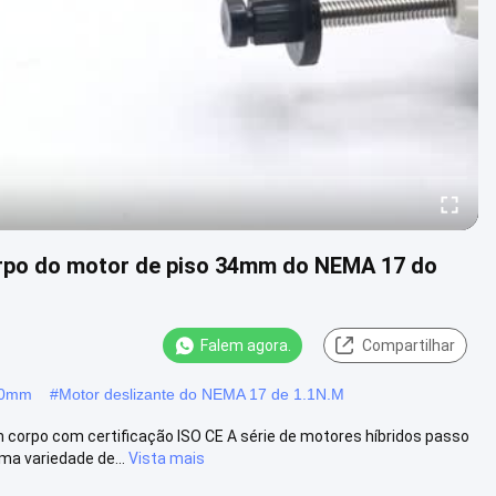
rpo do motor de piso 34mm do NEMA 17 do
Falem agora.
Compartilhar
60mm
#
Motor deslizante do NEMA 17 de 1.1N.M
orpo com certificação ISO CE A série de motores híbridos passo
a variedade de...
Vista mais