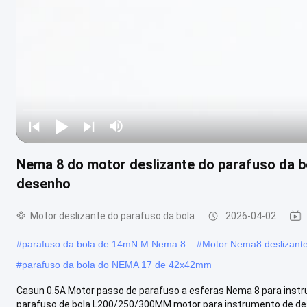
Nema 8 do motor deslizante do parafuso da b
desenho
Motor deslizante do parafuso da bola
2026-04-02
#
parafuso da bola de 14mN.M Nema 8
#
Motor Nema8 deslizante
#
parafuso da bola do NEMA 17 de 42x42mm
Casun 0.5A Motor passo de parafuso a esferas Nema 8 para in
parafuso de bola L200/250/300MM motor para instrumento de dese