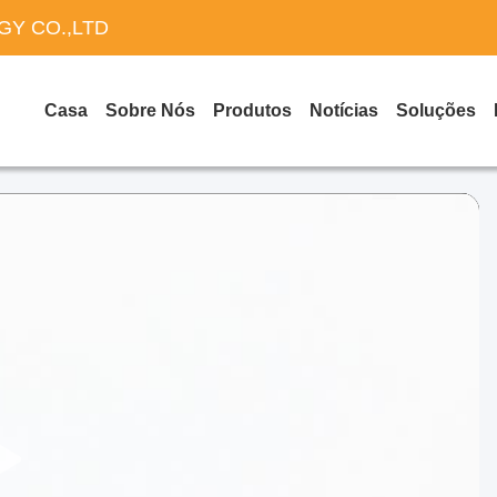
Y CO.,LTD
Casa
Sobre Nós
Produtos
Notícias
Soluções