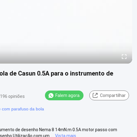
ola de Casun 0.5A para o instrumento de
Falem agora.
Compartilhar
196 opiniões
 com parafuso da bola
strumento de desenho Nema 8 14mN.m 0.5A motor passo com
nho.Utilização com um ....
Vista mais