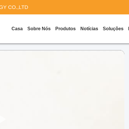
Y CO.,LTD
Casa
Sobre Nós
Produtos
Notícias
Soluções