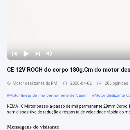
CE 12V ROCH do corpo 180g.Cm do motor des
Motor deslizante do PM
2026-04-02
206 opiniões
#
Motor linear de ímã permanente de Casun
#
Motor deslizante 
NEMA 10 Motor passo-a-passo de ímã permanente 29mm Corpo 180
sem dispositivo de redução e resposta de velocidade rápida do mo
Mensagens do visitante