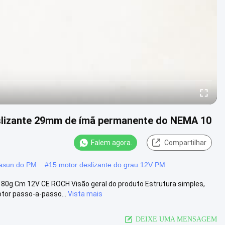
lizante 29mm de ímã permanente do NEMA 10
Falem agora.
Compartilhar
Casun do PM
#
15 motor deslizante do grau 12V PM
g.Cm 12V CE ROCH Visão geral do produto Estrutura simples,
tor passo-a-passo...
Vista mais
DEIXE UMA MENSAGEM