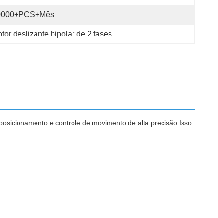
0000+PCS+Mês
r deslizante bipolar de 2 fases
osicionamento e controle de movimento de alta precisão.Isso