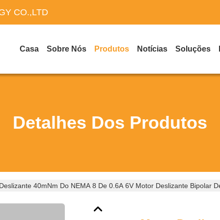
Y CO.,LTD
Casa
Sobre Nós
Produtos
Notícias
Soluções
Detalhes Dos Produtos
Deslizante 40mNm Do NEMA 8 De 0.6A 6V Motor Deslizante Bipolar D