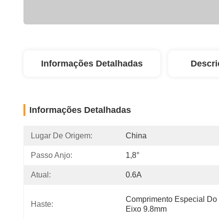
Informações Detalhadas
Descri
Informações Detalhadas
Lugar De Origem:
China
Passo Anjo:
1,8°
Atual:
0.6A
Comprimento Especial Do 
Haste:
Eixo 9.8mm