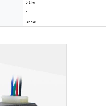
0.1 kg
4
Bipolar