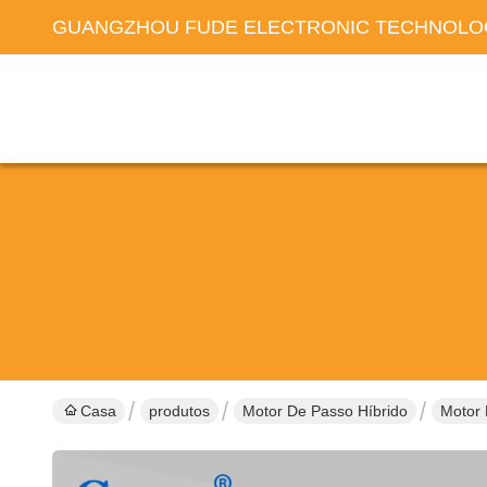
GUANGZHOU FUDE ELECTRONIC TECHNOLOG
Casa
produtos
Motor De Passo Híbrido
Motor 