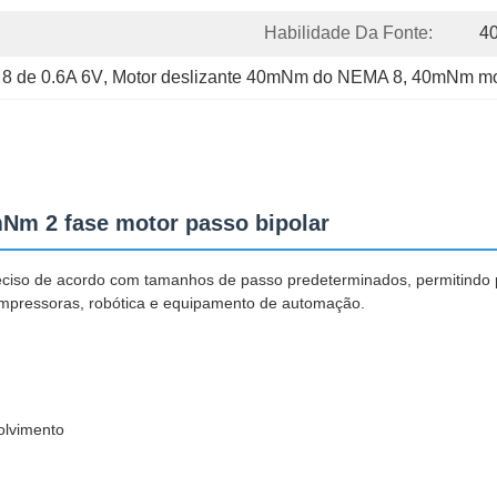
Habilidade Da Fonte:
4
 8 de 0.6A 6V
, 
Motor deslizante 40mNm do NEMA 8
, 
40mNm moto
Nm 2 fase motor passo bipolar
ciso de acordo com tamanhos de passo predeterminados, permitindo p
 impressoras, robótica e equipamento de automação.
olvimento