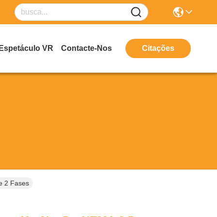
Espetáculo VR
Contacte-Nos
Citações
e 2 Fases