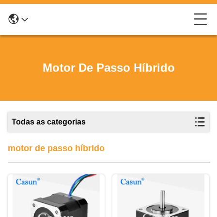
Motor De Passo Híbrido
Todas as categorias
motor de passo híbrido