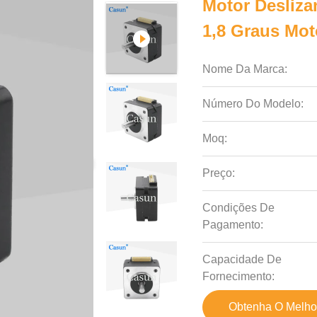
Motor Desliz
1,8 Graus Mot
Nome Da Marca:
Número Do Modelo:
Moq:
Preço:
Condições De
Pagamento:
Capacidade De
Fornecimento:
Obtenha O Melho