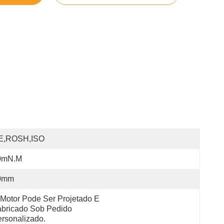
E,ROSH,ISO
0mN.m
0mm
Motor Pode Ser Projetado E 
bricado Sob Pedido 
rsonalizado.