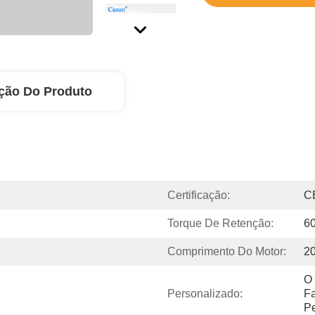
ção Do Produto
Certificação:
C
Torque De Retenção:
6
Comprimento Do Motor:
2
O 
Personalizado:
Fa
Pe