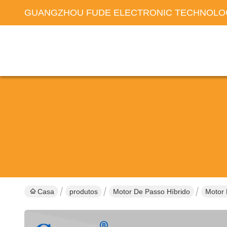
GUANGZHOU FUDE ELECTRONIC TECHNOLOG
Casa
produtos
Motor De Passo Híbrido
Motor