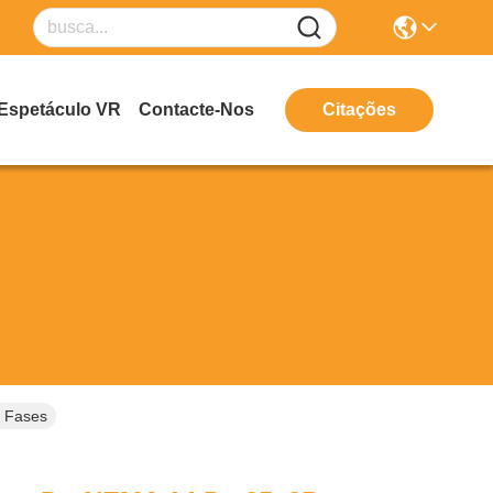
Espetáculo VR
Contacte-Nos
Citações
 Fases