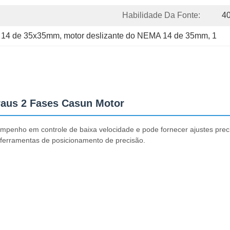
Habilidade Da Fonte:
4
A 14 de 35x35mm
, 
motor deslizante do NEMA 14 de 35mm
, 
1
aus 2 Fases Casun Motor
enho em controle de baixa velocidade e pode fornecer ajustes preci
ferramentas de posicionamento de precisão.