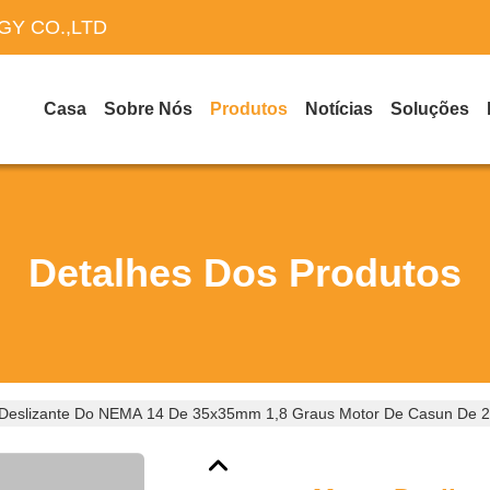
Y CO.,LTD
Casa
Sobre Nós
Produtos
Notícias
Soluções
Detalhes Dos Produtos
 Deslizante Do NEMA 14 De 35x35mm 1,8 Graus Motor De Casun De 2