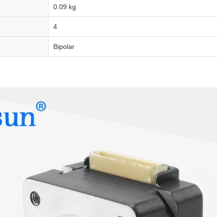
0.09 kg
4
Bipolar