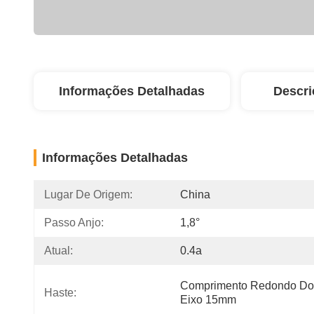
Informações Detalhadas
Descri
Informações Detalhadas
Lugar De Origem:
China
Passo Anjo:
1,8°
Atual:
0.4a
Comprimento Redondo Do 
Haste:
Eixo 15mm