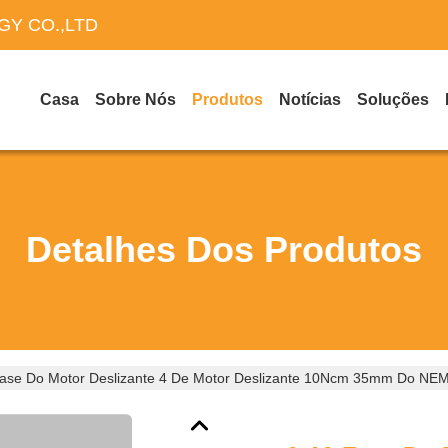
Y CO.,LTD
Casa
Sobre Nós
Produtos
Notícias
Soluções
Detalhes Dos Produtos
ase Do Motor Deslizante 4 De Motor Deslizante 10Ncm 35mm Do NE