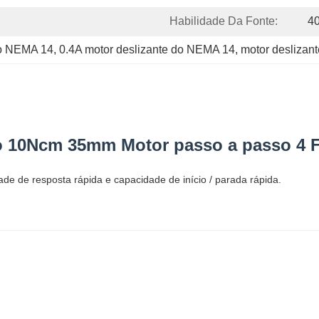
Habilidade Da Fonte:
4
do NEMA 14
, 
0.4A motor deslizante do NEMA 14
, 
motor desliza
o 10Ncm 35mm Motor passo a passo 4 
de de resposta rápida e capacidade de início / parada rápida.