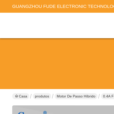
GUANGZHOU FUDE ELECTRONIC TECHNOLOG
Casa
produtos
Motor De Passo Híbrido
0.4A F