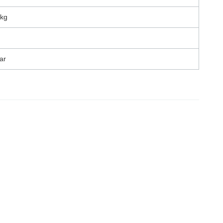
 kg
ar