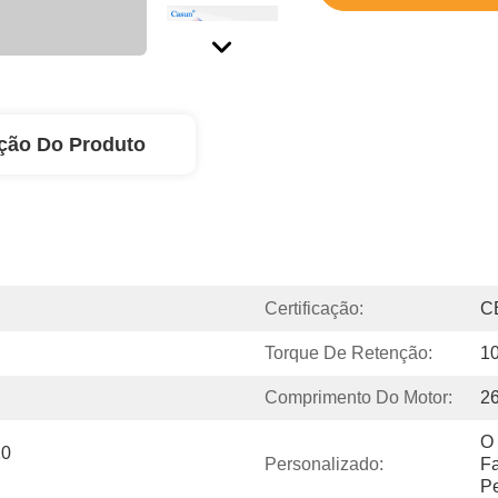
ção Do Produto
Certificação:
C
Torque De Retenção:
1
Comprimento Do Motor:
2
O 
0 
Personalizado:
Fa
Pe