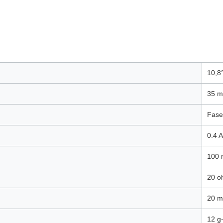
10,8
35 
Fase
0.4 A
100
20 o
20 
12 g