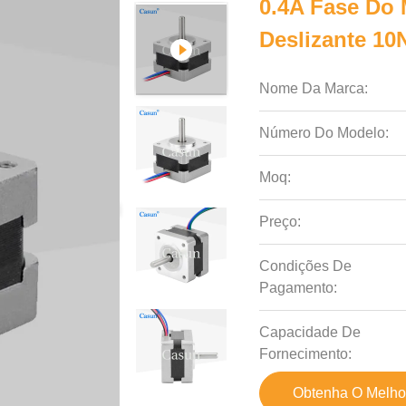
0.4A Fase Do 
Deslizante 1
Nome Da Marca:
Número Do Modelo:
Moq:
Preço:
Condições De
Pagamento:
Capacidade De
Fornecimento:
Obtenha O Melho