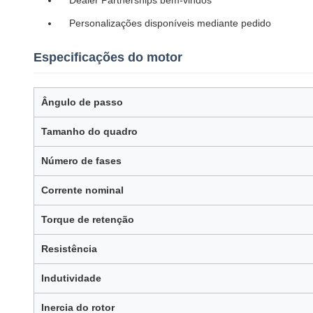
Dealer Partnerships bem-vindos
Personalizações disponíveis mediante pedido
Especificações do motor
Ângulo de passo
Tamanho do quadro
Número de fases
Corrente nominal
Torque de retenção
Resistência
Indutividade
Inercia do rotor