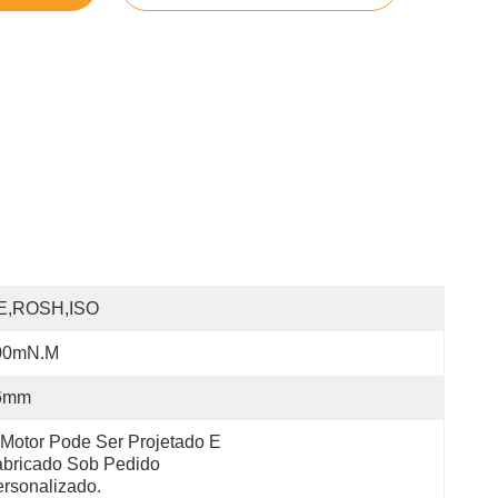
E,ROSH,ISO
00mN.m
6mm
Motor Pode Ser Projetado E 
bricado Sob Pedido 
rsonalizado.