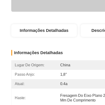
Informações Detalhadas
Descri
Informações Detalhadas
Lugar De Origem:
China
Passo Anjo:
1,8°
Atual:
0.4a
Fresagem Do Eixo Plano 2
Haste:
Mm De Comprimento