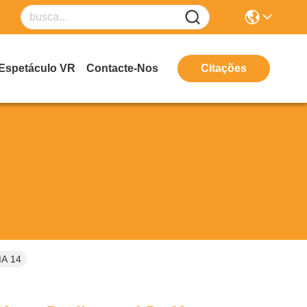
Espetáculo VR
Contacte-Nos
Citações
MA 14