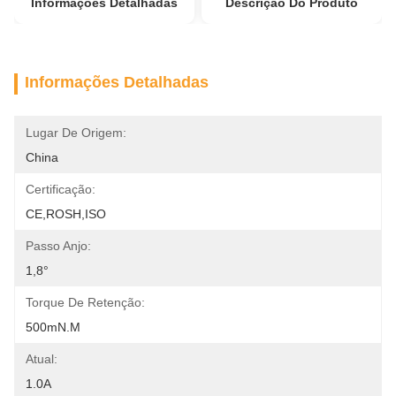
Informações Detalhadas
Descrição Do Produto
Informações Detalhadas
Lugar De Origem:
China
Certificação:
CE,ROSH,ISO
Passo Anjo:
1,8°
Torque De Retenção:
500mN.m
Atual:
1.0A