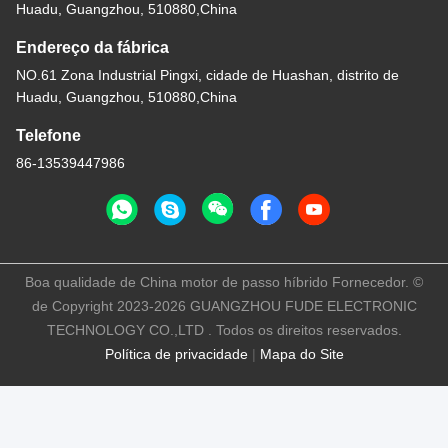
Huadu, Guangzhou, 510880,China
Endereço da fábrica
NO.61 Zona Industrial Pingxi, cidade de Huashan, distrito de
Huadu, Guangzhou, 510880,China
Telefone
86-13539447986
Boa qualidade de China motor de passo híbrido Fornecedor. ©
de Copyright 2023-2026 GUANGZHOU FUDE ELECTRONIC
TECHNOLOGY CO.,LTD . Todos os direitos reservados.
Política de privacidade
|
Mapa do Site