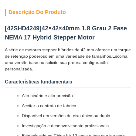
Descrição Do Produto
[42SHD4249]42×42×40mm 1.8 Grau 2 Fase
NEMA 17 Hybrid Stepper Motor
A série de motores stepper híbridos de 42 mm oferece um torque
de retenção poderoso em uma variedade de tamanhos.Escolha
uma versão base ou solicite sua própria configuração
personalizada.
Características fundamentais
Alto binário e alta precisão
Aceitar o contrato de fabrico
Disponível em versões de eixo único ou duplo
Investigação e desenvolvimento profissionais
Estabelecida na China há 12 anos e tem servido mais