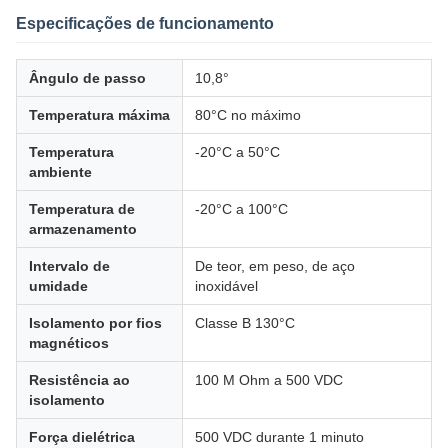
Especificações de funcionamento
Ângulo de passo
10,8°
Temperatura máxima
80°C no máximo
Temperatura
-20°C a 50°C
ambiente
Temperatura de
-20°C a 100°C
armazenamento
Intervalo de
De teor, em peso, de aço
umidade
inoxidável
Isolamento por fios
Classe B 130°C
magnéticos
Resistência ao
100 M Ohm a 500 VDC
isolamento
Força dielétrica
500 VDC durante 1 minuto