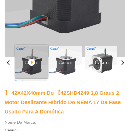
】 42X42X40mm Do 【42SHD4249 1,8 Graus 2
Motor Deslizante Híbrido Do NEMA 17 Da Fase
Usado Para A Domótica
Nome Da Marca:
Casun