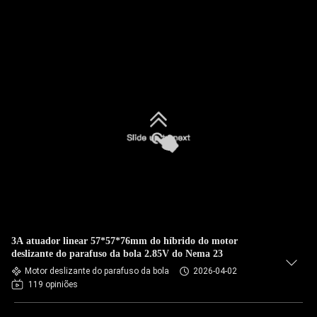
3A atuador linear 57*57*76mm do híbrido do motor
deslizante do parafuso da bola 2.85V do Nema 23
Motor deslizante do parafuso da bola
2026-04-02
119 opiniões