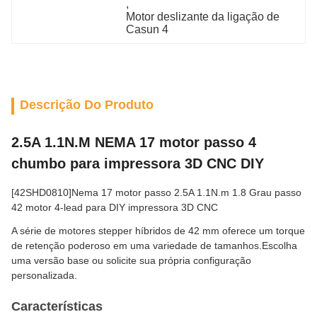
, 
Motor deslizante da ligação de 
Casun 4
Descrição Do Produto
2.5A 1.1N.M NEMA 17 motor passo 4
chumbo para impressora 3D CNC DIY
[42SHD0810]Nema 17 motor passo 2.5A 1.1N.m 1.8 Grau passo
42 motor 4-lead para DIY impressora 3D CNC
A série de motores stepper híbridos de 42 mm oferece um torque
de retenção poderoso em uma variedade de tamanhos.Escolha
uma versão base ou solicite sua própria configuração
personalizada.
Características