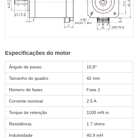
Especificações do motor
Ângulo de passo
10,8°
Tamanho do quadro
42 mm
Número de fases
Fase 2
Corrente nominal
2.5 A
Torque de retenção
1100 mN.m
Resistência
1.7 ohms
Indutividade
40,9 mH