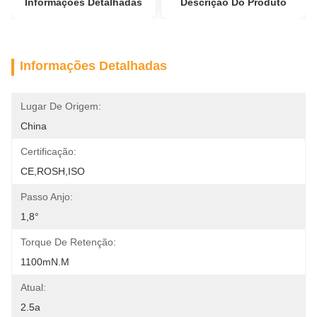
Informações Detalhadas
Descrição Do Produto
Informações Detalhadas
Lugar De Origem:
China
Certificação:
CE,ROSH,ISO
Passo Anjo:
1,8°
Torque De Retenção:
1100mN.m
Atual:
2.5a