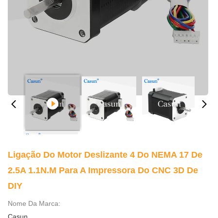
Ligação Do Motor Deslizante 4 Do NEMA 17 De
2.5A 1.1N.M Para A Impressora Do CNC 3D De
DIY
Nome Da Marca:
Casun