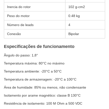
Inercia do rotor
102 g-cm2
Peso do motor
0.48 kg
Número de leads
4
Conexão
Bipolar
Especificações de funcionamento
Ângulo do passo: 1,8°
Temperatura máxima: 80°C no máximo
Temperatura ambiente: -20°C a 50°C
Temperatura de armazenagem: -20°C a 100°C
Área de humidade: 85% ou menos, não condensante
Isolamento por arame magnético: classe B 130°C
Resistência de isolamento: 100 M Ohm a 500 VDC