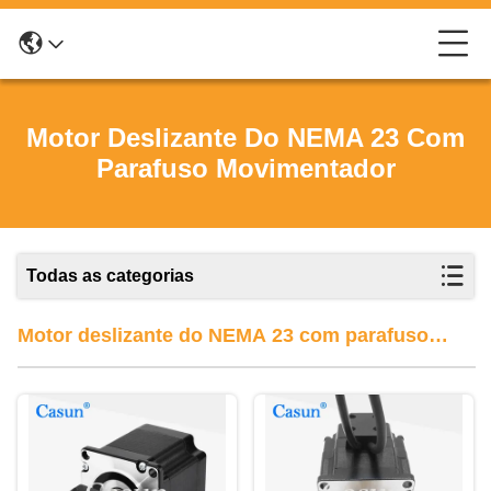
Motor Deslizante Do NEMA 23 Com
Parafuso Movimentador
Todas as categorias
Motor deslizante do NEMA 23 com parafuso
movimentador