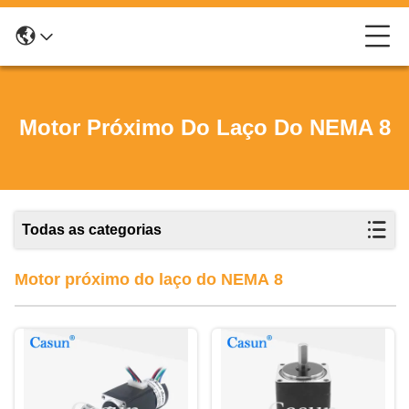
Motor Próximo Do Laço Do NEMA 8
Todas as categorias
Motor próximo do laço do NEMA 8