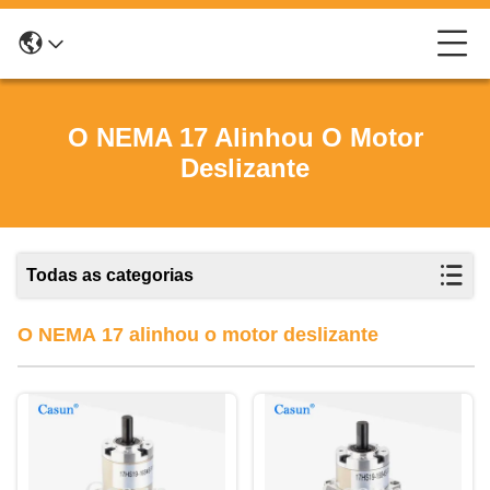
O NEMA 17 Alinhou O Motor
Deslizante
Todas as categorias
O NEMA 17 alinhou o motor deslizante