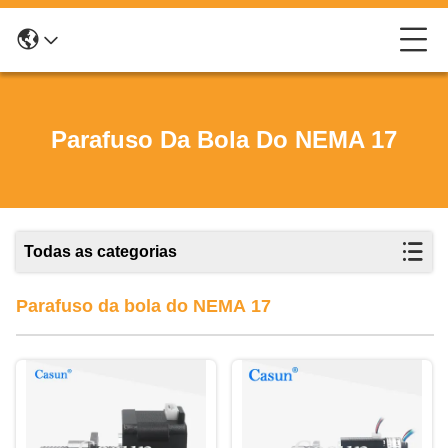
Parafuso Da Bola Do NEMA 17
Todas as categorias
Parafuso da bola do NEMA 17