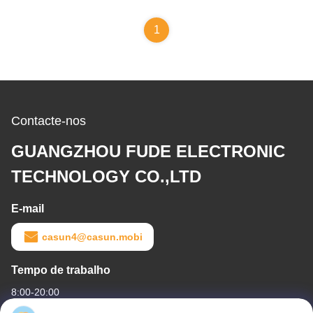
1
Contacte-nos
GUANGZHOU FUDE ELECTRONIC
TECHNOLOGY CO.,LTD
E-mail
casun4@casun.mobi
Tempo de trabalho
8:00-20:00