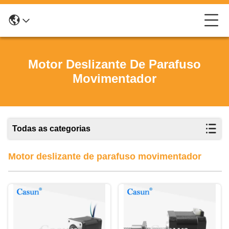
Motor Deslizante De Parafuso
Movimentador
Todas as categorias
Motor deslizante de parafuso movimentador