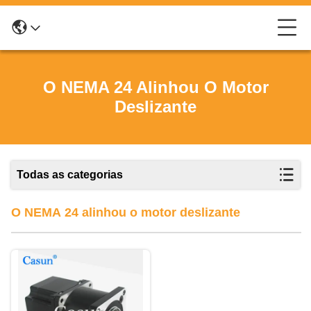
O NEMA 24 Alinhou O Motor
Deslizante
Todas as categorias
O NEMA 24 alinhou o motor deslizante