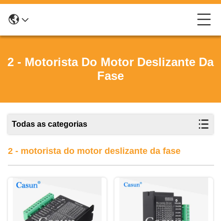
2 - Motorista Do Motor Deslizante Da
Fase
Todas as categorias
2 - motorista do motor deslizante da fase