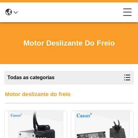
Motor Deslizante Do Freio
Todas as categorias
Motor deslizante do freio