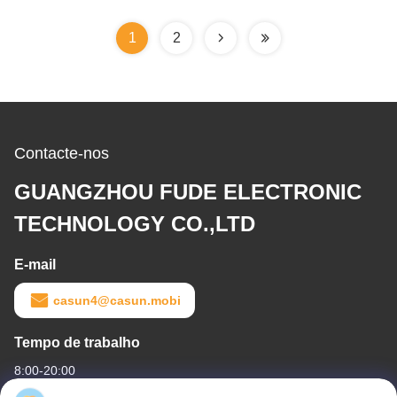
1
2
Contacte-nos
GUANGZHOU FUDE ELECTRONIC
TECHNOLOGY CO.,LTD
E-mail
casun4@casun.mobi
Tempo de trabalho
8:00-20:00