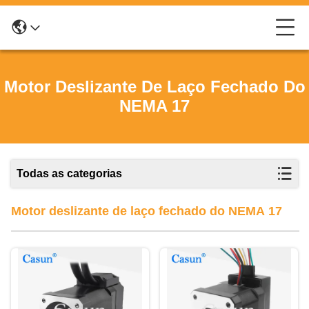
Motor Deslizante De Laço Fechado Do
NEMA 17
Todas as categorias
Motor deslizante de laço fechado do NEMA 17