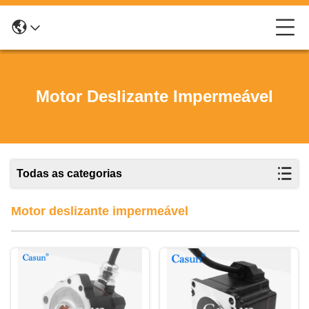
Motor Deslizante Impermeável
Todas as categorias
Motor deslizante impermeável